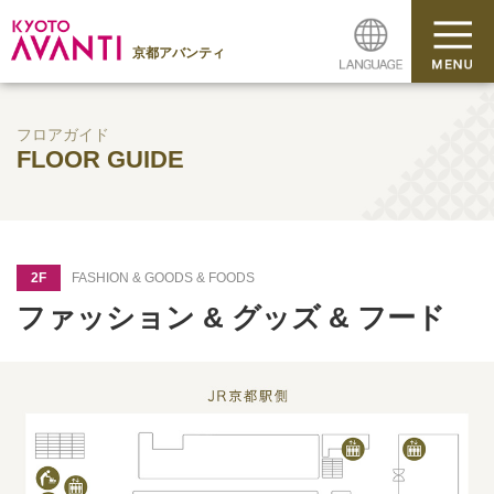
京都アバンティ
フロアガイド
FLOOR GUIDE
2F
FASHION & GOODS & FOODS
ファッション & グッズ & フード
1