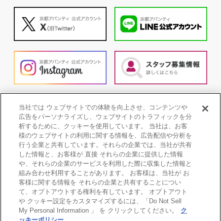
当社では ウェブサイトでの体験を向上させ、コンテンツや
広告をパーソナライズし、ウェブサイトのトラフィックを分
析するために、クッキーを使用しています。 当社は、お客
様のウェブサイトの利用に関する情報を、広告配信や分析を
行う企業と共有しています。それらの企業では、当社が共有
した情報と、お客様が 直接 それらの企業に提供した情報
や、それらの企業のサービスを利用した際に収集した情報と
組み合わせ利用することがあります。 お客様は、当社が お
客様に関する情報を それらの企業と共有することについ
て、オプトアウトする権利を有しています。 オプトアウト
や クッキー設定をカスタマイズするには、「Do Not Sell
My Personal Information 」 を クリックしてください。
ク
個人情報保護方針
COOKIE POLICY
ッキーポリシー