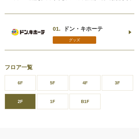
01.
ドン・キホーテ
グッズ
フロア一覧
6F
5F
4F
3F
2F
1F
B1F