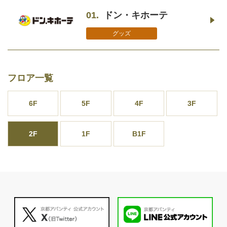
01.
ドン・キホーテ
グッズ
フロア一覧
6F
5F
4F
3F
2F
1F
B1F