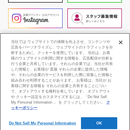
当社では ウェブサイトでの体験を向上させ、コンテンツや
広告をパーソナライズし、ウェブサイトのトラフィックを分
析するために、クッキーを使用しています。 当社は、お客
様のウェブサイトの利用に関する情報を、広告配信や分析を
行う企業と共有しています。それらの企業では、当社が共有
した情報と、お客様が 直接 それらの企業に提供した情報
や、それらの企業のサービスを利用した際に収集した情報と
組み合わせ利用することがあります。 お客様は、当社が お
客様に関する情報を それらの企業と共有することについ
て、オプトアウトする権利を有しています。 オプトアウト
や クッキー設定をカスタマイズするには、「Do Not Sell
My Personal Information 」 を クリックしてください。
ク
個人情報保護方針
COOKIE POLICY
ッキーポリシー
ご利用条件
Copyright©2010-2026 KYOTO AVANTI All Rights Reserved.
Do Not Sell My Personal Information
OK