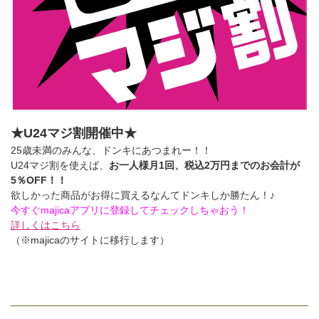
★U24マジ割開催中★
25歳未満のみんな、ドンキにあつまれー！！
U24マジ割を使えば、
お一人様月1回、税込2万円までのお会計が
5％OFF！！
欲しかった商品がお得に買えるなんてドンキしか勝たん！♪
今すぐmajicaアプリに登録してチェックしちゃおう！
詳しくはこちら
（※majicaのサイトに移行します）