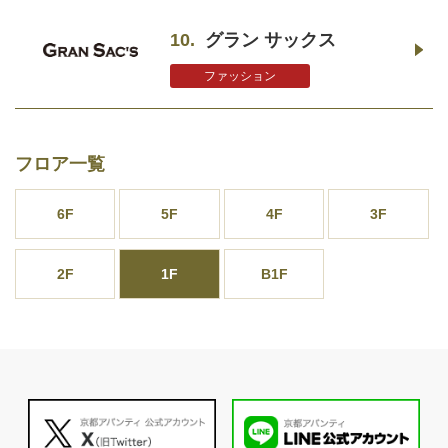
10.
グラン サックス
ファッション
フロア一覧
6F
5F
4F
3F
2F
1F
B1F