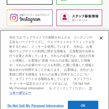
当社では ウェブサイトでの体験を向上させ、コンテンツや
広告をパーソナライズし、ウェブサイトのトラフィックを分
析するために、クッキーを使用しています。 当社は、お客
様のウェブサイトの利用に関する情報を、広告配信や分析を
行う企業と共有しています。それらの企業では、当社が共有
した情報と、お客様が 直接 それらの企業に提供した情報
や、それらの企業のサービスを利用した際に収集した情報と
組み合わせ利用することがあります。 お客様は、当社が お
客様に関する情報を それらの企業と共有することについ
て、オプトアウトする権利を有しています。 オプトアウト
や クッキー設定をカスタマイズするには、「Do Not Sell
My Personal Information 」 を クリックしてください。
ク
個人情報保護方針
COOKIE POLICY
ッキーポリシー
ご利用条件
Copyright©2010-2026 KYOTO AVANTI All Rights Reserved.
Do Not Sell My Personal Information
OK