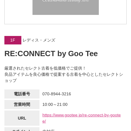
1F
レディス・メンズ
RE:CONNECT by Goo Tee
厳選されたセレクト古着を低価格でご提供！
良品アイテムを良心価格で提案する古着を中心としたセレクトシ
ョップ
電話番号
070-8944-3216
営業時間
10:00～21:00
https://www.gootee.jp/re-connect-by-goote
URL
e/