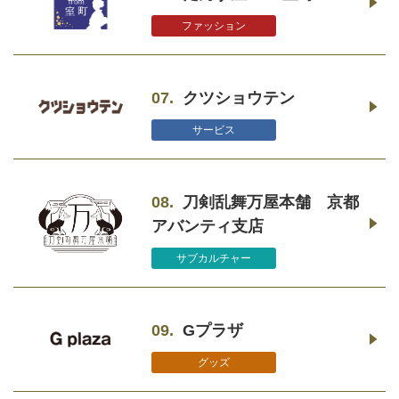
ファッション
07.
クツショウテン
サービス
08.
刀剣乱舞万屋本舗 京都
アバンティ支店
サブカルチャー
09.
Gプラザ
グッズ