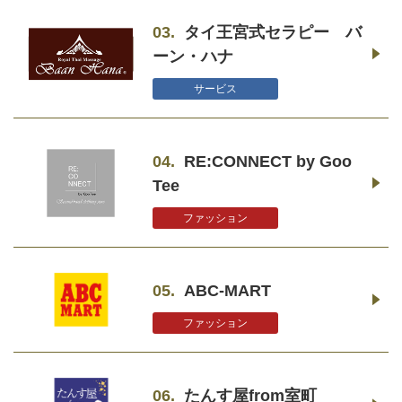
03.
タイ王宮式セラピー バ
ーン・ハナ
サービス
04.
RE:CONNECT by Goo
Tee
ファッション
05.
ABC-MART
ファッション
06.
たんす屋from室町