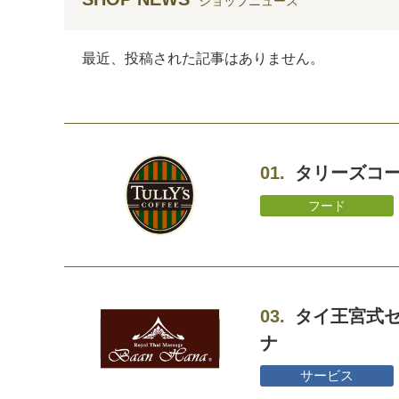
ショップニュース
最近、投稿された記事はありません。
01.
タリーズコ
フード
03.
タイ王宮式
ナ
サービス