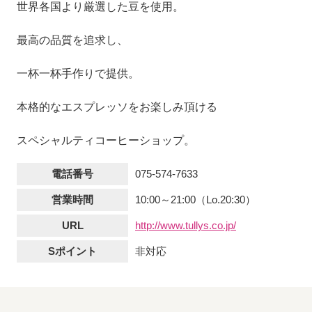
世界各国より厳選した豆を使用。
最高の品質を追求し、
一杯一杯手作りで提供。
本格的なエスプレッソをお楽しみ頂ける
スペシャルティコーヒーショップ。
電話番号
075-574-7633
営業時間
10:00～21:00（Lo.20:30）
URL
http://www.tullys.co.jp/
Sポイント
非対応