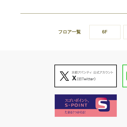
フロア一覧
6F