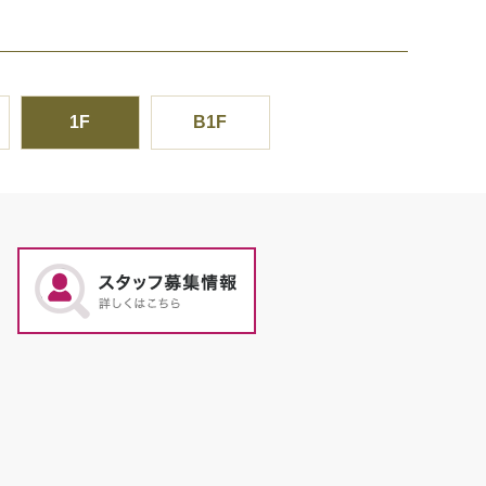
1F
B1F