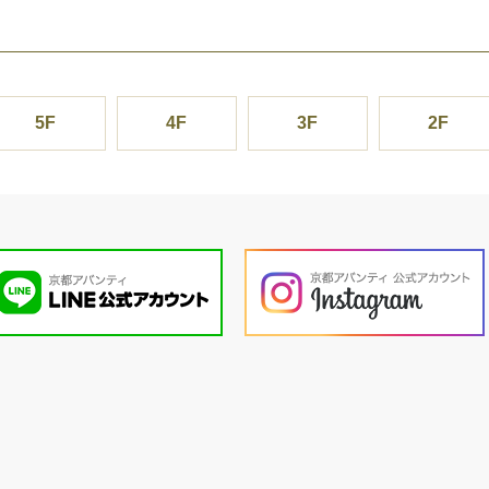
5F
4F
3F
2F