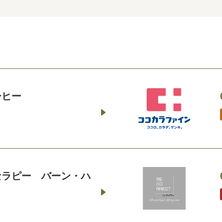
ーヒー
セラピー バーン・ハ