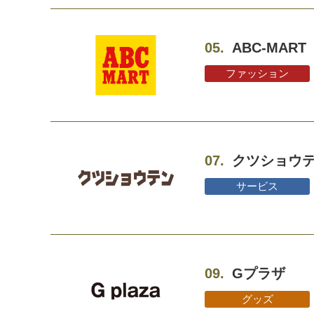
05.
ABC-MART
ファッション
07.
クツショウ
サービス
09.
Gプラザ
グッズ