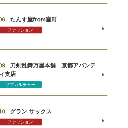
06.
たんす屋from室町
ファッション
08.
刀剣乱舞万屋本舗 京都アバンテ
ィ支店
サブカルチャー
10.
グラン サックス
ファッション