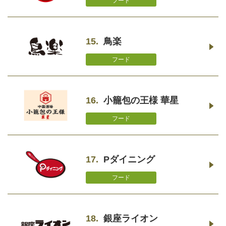
フード
15.
鳥楽
フード
16.
小籠包の王様 華星
フード
17.
Pダイニング
フード
18.
銀座ライオン