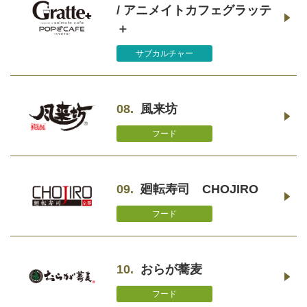
/ アニメイトカフェグラッテ
＋
サブカルチャー
08.
風来坊
フード
09.
廻転寿司 CHOJIRO
フード
10.
おらが蕎麦
フード