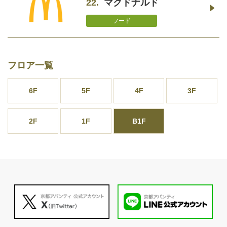
22.
マクドナルド
フード
フロア一覧
6F
5F
4F
3F
2F
1F
B1F