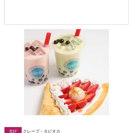
B1F
クレープ・タピオカ