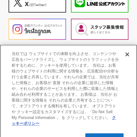
当社では ウェブサイトでの体験を向上させ、コンテンツや
広告をパーソナライズし、ウェブサイトのトラフィックを分
析するために、クッキーを使用しています。 当社は、お客
様のウェブサイトの利用に関する情報を、広告配信や分析を
行う企業と共有しています。それらの企業では、当社が共有
した情報と、お客様が 直接 それらの企業に提供した情報
や、それらの企業のサービスを利用した際に収集した情報と
組み合わせ利用することがあります。 お客様は、当社が お
客様に関する情報を それらの企業と共有することについ
て、オプトアウトする権利を有しています。 オプトアウト
や クッキー設定をカスタマイズするには、「Do Not Sell
My Personal Information 」 を クリックしてください。
ク
個人情報保護方針
COOKIE POLICY
ッキーポリシー
ご利用条件