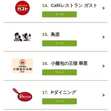
14.
Caféレストラン ガスト
フード
15.
鳥楽
フード
16.
小籠包の王様 華星
フード
17.
Pダイニング
フード