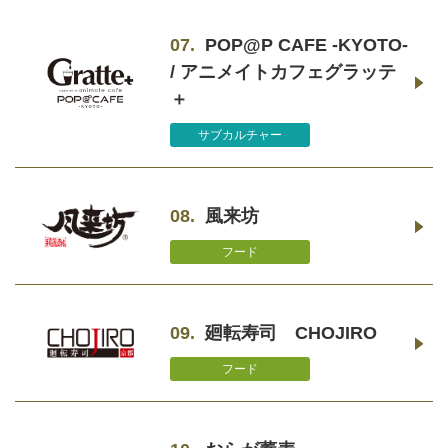
07.
POP@P CAFE -KYOTO-
/ アニメイトカフェグラッテ
＋
サブカルチャー
08.
風来坊
フード
09.
廻転寿司 CHOJIRO
フード