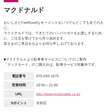
マクドナルド
おいしさとFeelGoodなモーメントをいつでもどこでも全ての人
に。
マクドナルドでは、できたてのハンバーガーをお渡しするため
に、ご注文を受けてから作り始めます。
皆さまのご来店を心よりお待ち申し上げております。
■マクドナルドより駐車券サービスについてのご案内
「マックカード」のご購入分は、駐車サービス対象外です。
電話番号
075-693-1575
営業時間
10:00～21:00
URL
http://www.mcdonalds.co.jp/
Sポイント
非対応