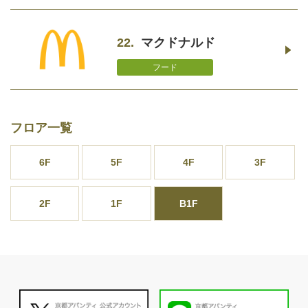
22.
マクドナルド
フード
フロア一覧
6F
5F
4F
3F
2F
1F
B1F